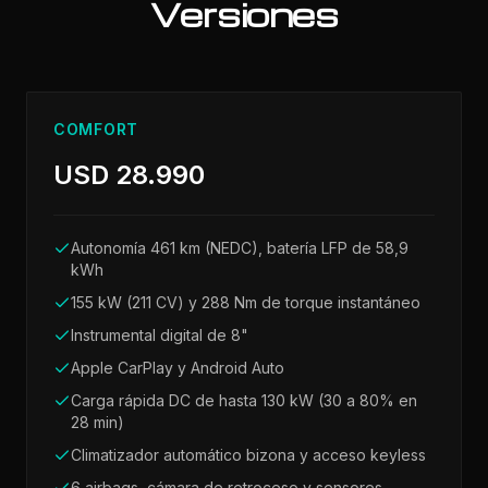
Versiones
COMFORT
USD 28.990
Autonomía 461 km (NEDC), batería LFP de 58,9
kWh
155 kW (211 CV) y 288 Nm de torque instantáneo
Instrumental digital de 8"
Apple CarPlay y Android Auto
Carga rápida DC de hasta 130 kW (30 a 80% en
28 min)
Climatizador automático bizona y acceso keyless
6 airbags, cámara de retroceso y sensores