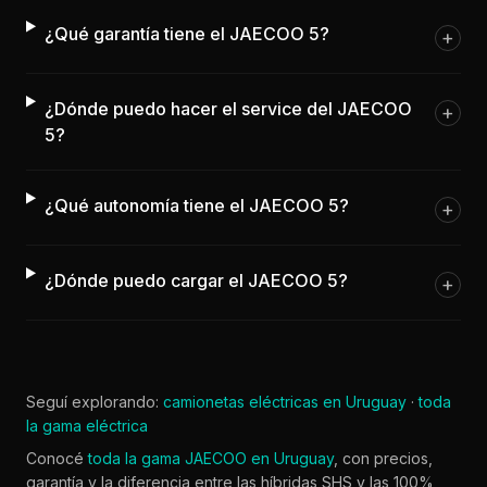
¿Qué garantía tiene el JAECOO 5?
+
¿Dónde puedo hacer el service del JAECOO
+
5?
¿Qué autonomía tiene el JAECOO 5?
+
¿Dónde puedo cargar el JAECOO 5?
+
Seguí explorando:
camionetas eléctricas en Uruguay
·
toda
la gama eléctrica
Conocé
toda la gama JAECOO en Uruguay
, con precios,
garantía y la diferencia entre las híbridas SHS y las 100%