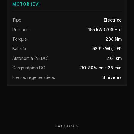
MOTOR (EV)
Tipo
Eléctrico
Potencia
155 kW (208 Hp)
Torque
288 Nm
Batería
58.9 kWh, LFP
Autonomía (NEDC)
461 km
Carga rápida DC
30–80% en ~28 min
Frenos regenerativos
3 niveles
JAECOO 5