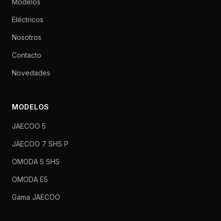
Modelos
Eléctricos
Nosotros
Contacto
Novedades
MODELOS
JAECOO 5
JAECOO 7 SHS P
OMODA 5 SHS
OMODA E5
Gama JAECOO