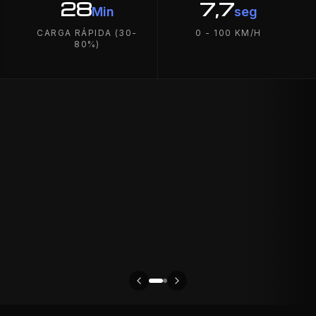
28
7,7
Min
seg
CARGA RÁPIDA (30-
0 - 100 KM/H
80%)