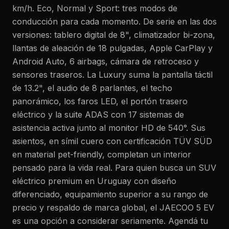
km/h. Eco, Normal y Sport: tres modos de
conducción para cada momento. De serie en las dos
versiones: tablero digital de 8", climatizador bi-zona,
llantas de aleación de 18 pulgadas, Apple CarPlay y
Android Auto, 6 airbags, cámara de retroceso y
sensores traseros. La Luxury suma la pantalla táctil
de 13.2", el audio de 8 parlantes, el techo
panorámico, los faros LED, el portón trasero
eléctrico y la suite ADAS con 17 sistemas de
asistencia activa junto al monitor HD de 540°. Sus
asientos, en símil cuero con certificación TÜV SÜD
en material pet-friendly, completan un interior
pensado para la vida real. Para quien busca un SUV
eléctrico premium en Uruguay con diseño
diferenciado, equipamiento superior a su rango de
precio y respaldo de marca global, el JAECOO 5 EV
es una opción a considerar seriamente. Agendá tu